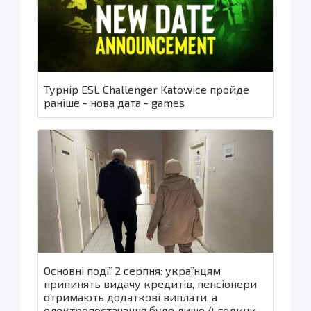
Турнір ESL Challenger Katowice пройде
раніше - нова дата - games
Основні події 2 серпня: українцям
припинять видачу кредитів, пенсіонери
отримають додаткові виплати, а
електропостачання буде лише 4 години