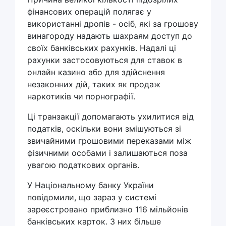
фінансових операцій полягає у
використанні дропів - осіб, які за грошову
винагороду надають шахраям доступ до
своїх банківських рахунків. Надалі ці
рахунки застосовуються для ставок в
онлайн казино або для здійснення
незаконних дій, таких як продаж
наркотиків чи порнографії.
Ці транзакції допомагають ухилитися від
податків, оскільки вони змішуються зі
звичайними грошовими переказами між
фізичними особами і залишаються поза
увагою податкових органів.
У Національному банку України
повідомили, що зараз у системі
зареєстровано приблизно 116 мільйонів
банківських карток. З них більше