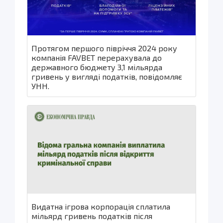
Протягом першого півріччя 2024 року
компанія FAVBET перерахувала до
державного бюджету 3,1 мільярда
гривень у вигляді податків, повідомляє
УНН.
Видатна ігрова корпорація сплатила
мільярд гривень податків після