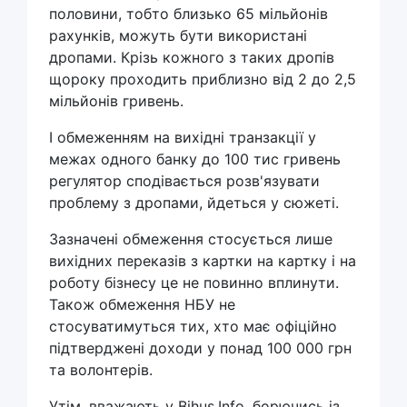
половини, тобто близько 65 мільйонів
рахунків, можуть бути використані
дропами. Крізь кожного з таких дропів
щороку проходить приблизно від 2 до 2,5
мільйонів гривень.
І обмеженням на вихідні транзакції у
межах одного банку до 100 тис гривень
регулятор сподівається розв'язувати
проблему з дропами, йдеться у сюжеті.
Зазначені обмеження стосується лише
вихідних переказів з картки на картку і на
роботу бізнесу це не повинно вплинути.
Також обмеження НБУ не
стосуватимуться тих, хто має офіційно
підтверджені доходи у понад 100 000 грн
та волонтерів.
Утім, вважають у Bihus.Info, борючись із