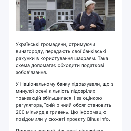
Українські громадяни, отримуючи
винагороду, передають свої банківські
рахунки в користування шахраям. Така
схема допомагає обходити податкові
зобов'язання.
У Національному банку підрахували, що з
минулої осені кількість підозрілих
транзакцій збільшилася, і за оцінкою
регулятора, їхній річний обсяг становить
200 мільярдів гривень. Цю інформацію
повідомили у сюжеті проєкту Bihus Info.
Причина великої кількості підозрілих