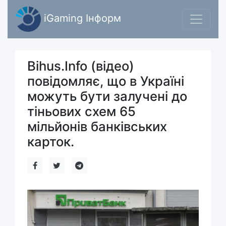
iGaming Інформ
Bihus.Info (відео)
повідомляє, що в Україні
можуть бути залучені до
тіньових схем 65
мільйонів банківських
карток.