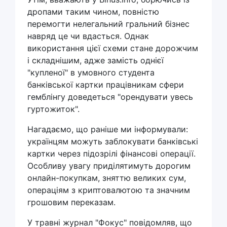
дропами таким чином, повністю
перемогти нелегальний гральний бізнес
навряд це чи вдасться. Однак
використання цієї схеми стане дорожчим
і складнішим, адже замість однієї
"купленої" в умовного студента
банківської картки працівникам сфери
гемблінгу доведеться "орендувати увесь
гуртожиток".
Нагадаємо, що раніше ми інформували:
українцям можуть заблокувати банківські
картки через підозрілі фінансові операції.
Особливу увагу приділятимуть дорогим
онлайн-покупкам, зняттю великих сум,
операціям з криптовалютою та значним
грошовим переказам.
У травні журнал "Фокус" повідомляв, що