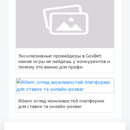
Эксклюзивные провайдеры в GoxBet:
какие игры не найдешь у конкурентов и
почему это важно для профи
Allwin: огляд можливостей платформи
для ставок та онлайн-розваг