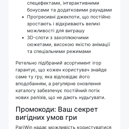
спецефектами, інтерактивними
бонусами та додатковими раундами
Прогресивні джекпоти, що постійно
зростають і відкривають великі
можливості для виграшу
3D-слоти з захоплюючими
сюжетами, високою якістю анімації
та спеціальними режимами
Ретельно підібраний асортимент ігор
гарантує, що кожен користувач знайде
саме ту гру, яка відповідає його
вподобанням, а регулярне оновлення
каталогу забезпечує постійний потік
нових релізів, що не дають нудьгувати.
Промокоди: Ваш секрет
вигідних умов гри
PariWin надає можливість користуватися