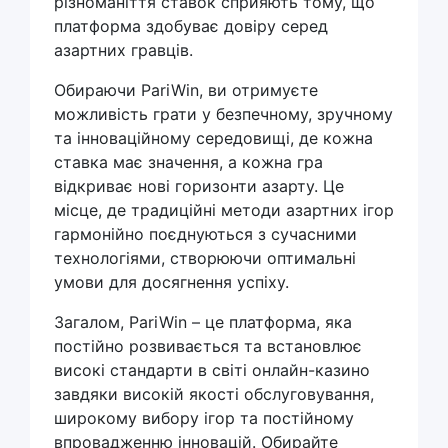
різноманіття ставок сприяють тому, що
платформа здобуває довіру серед
азартних гравців.
Обираючи PariWin, ви отримуєте
можливість грати у безпечному, зручному
та інноваційному середовищі, де кожна
ставка має значення, а кожна гра
відкриває нові горизонти азарту. Це
місце, де традиційні методи азартних ігор
гармонійно поєднуються з сучасними
технологіями, створюючи оптимальні
умови для досягнення успіху.
Загалом, PariWin – це платформа, яка
постійно розвивається та встановлює
високі стандарти в світі онлайн-казино
завдяки високій якості обслуговування,
широкому вибору ігор та постійному
впровадженню інновацій. Обирайте