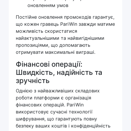
оновленням умов
Постійне оновлення промокодів гарантує,
що кожен гравець PariWin завжди матиме
можливість скористатися
найактуальнішими та найвигіднішими
пропозиціями, що допомагають
отримувати максимальні виграші.
Фінансові операції:
Швидкість, надійність та
зручність
Однією з найважливіших складових
роботи платформи є організація
фінансових операцій. PariWin
використовує сучасні технології
шифрування, що гарантують повну
безпеку ваших коштів і конфіденційність