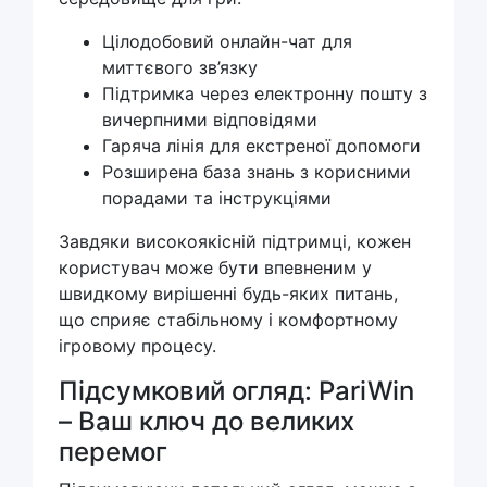
Цілодобовий онлайн-чат для
миттєвого зв’язку
Підтримка через електронну пошту з
вичерпними відповідями
Гаряча лінія для екстреної допомоги
Розширена база знань з корисними
порадами та інструкціями
Завдяки високоякісній підтримці, кожен
користувач може бути впевненим у
швидкому вирішенні будь-яких питань,
що сприяє стабільному і комфортному
ігровому процесу.
Підсумковий огляд: PariWin
– Ваш ключ до великих
перемог