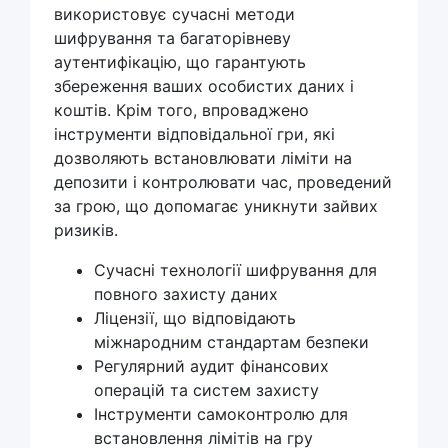
використовує сучасні методи
шифрування та багаторівневу
аутентифікацію, що гарантують
збереження ваших особистих даних і
коштів. Крім того, впроваджено
інструменти відповідальної гри, які
дозволяють встановлювати ліміти на
депозити і контролювати час, проведений
за грою, що допомагає уникнути зайвих
ризиків.
Сучасні технології шифрування для
повного захисту даних
Ліцензії, що відповідають
міжнародним стандартам безпеки
Регулярний аудит фінансових
операцій та систем захисту
Інструменти самоконтролю для
встановлення лімітів на гру