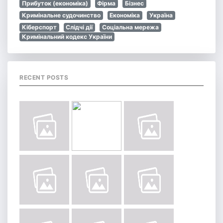
Прибуток (економіка)
Фірма
Бізнес
Кримінальне судочинство
Економіка
Україна
Кіберспорт
Слідчі дії
Соціальна мережа
Кримінальний кодекс України
RECENT POSTS