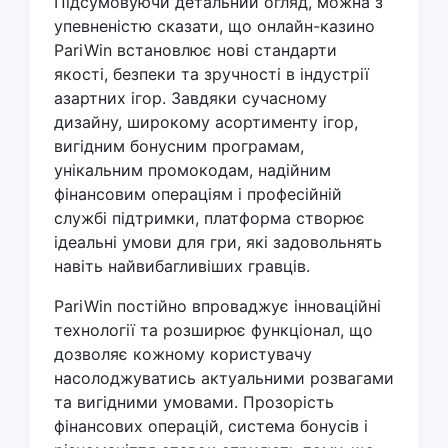
Підсумовуючи детальний огляд, можна з
упевненістю сказати, що онлайн-казино
PariWin встановлює нові стандарти
якості, безпеки та зручності в індустрії
азартних ігор. Завдяки сучасному
дизайну, широкому асортименту ігор,
вигідним бонусним програмам,
унікальним промокодам, надійним
фінансовим операціям і професійній
службі підтримки, платформа створює
ідеальні умови для гри, які задовольнять
навіть найвибагливіших гравців.
PariWin постійно впроваджує інноваційні
технології та розширює функціонал, що
дозволяє кожному користувачу
насолоджуватись актуальними розвагами
та вигідними умовами. Прозорість
фінансових операцій, система бонусів і