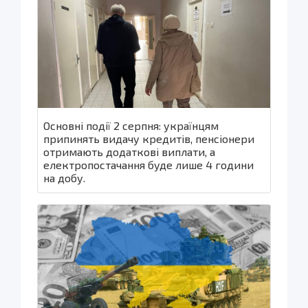
Основні події 2 серпня: українцям
припинять видачу кредитів, пенсіонери
отримають додаткові виплати, а
електропостачання буде лише 4 години
на добу.