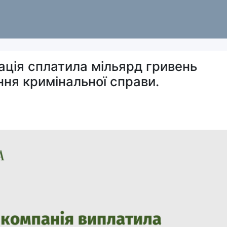
ація сплатила мільярд гривень
ння кримінальної справи.