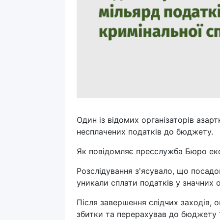
Один із відомих організаторів азар
несплачених податків до бюджету.
Як повідомляє пресслужба Бюро еко
Розслідування з'ясувало, що посадо
уникали сплати податків у значних о
Після завершення слідчих заходів, 
збитки та перерахував до бюджету 1