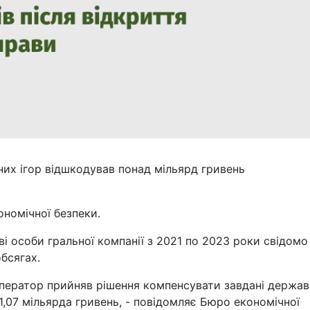
тних ігор відшкодував понад мільярд гривень
номічної безпеки.
ві особи гральної компанії з 2021 по 2023 роки свідомо
бсягах.
оператор прийняв рішення компенсувати завдані держав
,07 мільярда гривень, - повідомляє Бюро економічної