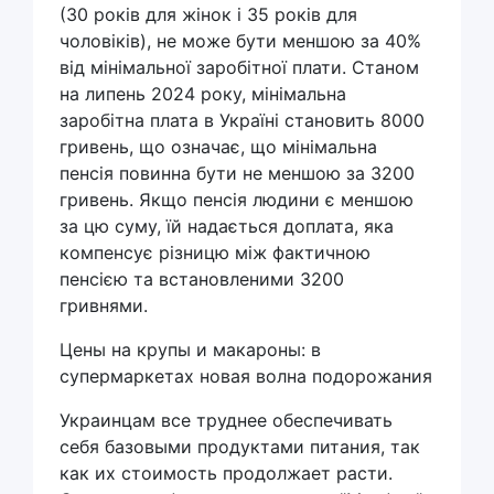
(30 років для жінок і 35 років для
чоловіків), не може бути меншою за 40%
від мінімальної заробітної плати. Станом
на липень 2024 року, мінімальна
заробітна плата в Україні становить 8000
гривень, що означає, що мінімальна
пенсія повинна бути не меншою за 3200
гривень. Якщо пенсія людини є меншою
за цю суму, їй надається доплата, яка
компенсує різницю між фактичною
пенсією та встановленими 3200
гривнями.
Цены на крупы и макароны: в
супермаркетах новая волна подорожания
Украинцам все труднее обеспечивать
себя базовыми продуктами питания, так
как их стоимость продолжает расти.