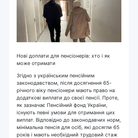
Нові доплати для пенсіонерів: хто і як
може отримати
Згідно з українським пенсійним
законодавством, після досягнення 65-
річного віку пенсіонери мають право на
додаткові виплати до своєї пенсії. Проте,
як зазначає Пенсійний фонд України,
існують певні умови для отримання цих
виплат. Відповідно до законодавчих норм,
мінімальна пенсія для осіб, які досягли 65
років і мають необхідний трудовий стаж