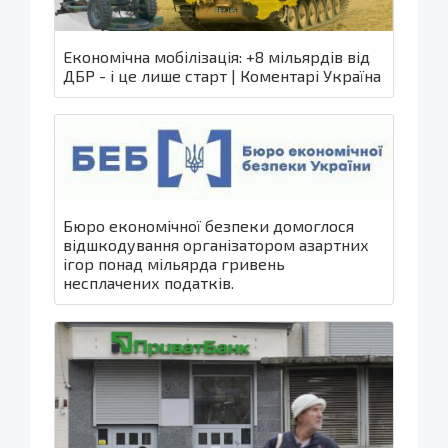
Економічна мобілізація: +8 мільярдів від
ДБР - і це лише старт | Коментарі Україна
Бюро економічної безпеки домоглося
відшкодування організатором азартних
ігор понад мільярда гривень
несплачених податків.