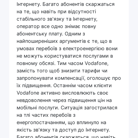
Інтернету. Багато абонентів скаржаться
на те, що навіть при відсутності
стабільного зв'язку та Інтернету,
оператор все одно знімає повну
абонентську плату. Одним з
найпоширеніших аргументів є те, що в
умовах перебоїв з електроенергією вони
не можуть користуватися послугами в
повному обсязі. Тим часом Vodafone,
замість того щоб знизити тарифи чи
запропонувати компенсації, оголошує про
їх підвищення. Останнім часом клієнти
Vodafone активно висловлюють своє
невдоволення через підвищення цін на
мобільні послуги. Ситуація загострилася
на тлі частих перебоїв з
енергопостачанням, що вплинуло на
якість зв'язку та доступ до Інтернету.
Багато абонентів скаржаться, що навіть