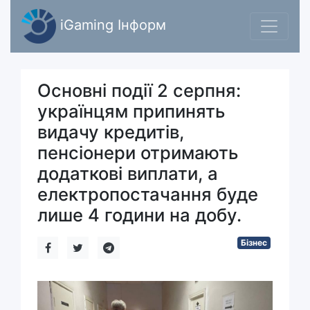
iGaming Інформ
Основні події 2 серпня:
українцям припинять
видачу кредитів,
пенсіонери отримають
додаткові виплати, а
електропостачання буде
лише 4 години на добу.
Бізнес