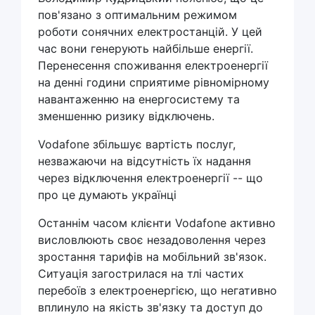
пов'язано з оптимальним режимом
роботи сонячних електростанцій. У цей
час вони генерують найбільше енергії.
Перенесення споживання електроенергії
на денні години сприятиме рівномірному
навантаженню на енергосистему та
зменшенню ризику відключень.
Vodafone збільшує вартість послуг,
незважаючи на відсутність їх надання
через відключення електроенергії -- що
про це думають українці
Останнім часом клієнти Vodafone активно
висловлюють своє незадоволення через
зростання тарифів на мобільний зв'язок.
Ситуація загострилася на тлі частих
перебоїв з електроенергією, що негативно
вплинуло на якість зв'язку та доступ до