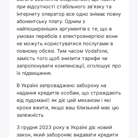
при відсутності стабільного зв'язку та
Інтернету оператор все одно знімає повну
абонентську плату. Одним з
найпоширеніших аргументів є те, що в
умовах перебоїв з електроенергією вони
не можуть користуватися послугами в
повному обсязі. Тим часом Vodafone,
замість того щоб знизити тарифи чи
запропонувати компенсації, оголошує про
їх підвищення.
В Україні запроваджено заборону на
надання кредитів особам, що страждають
від лудоманії: як діє цей механізм і які
кроки вжити, якщо ваш близький має цю
залежність
З грудня 2023 року в Україні діє новий
закон, який забороняє видавати кредити