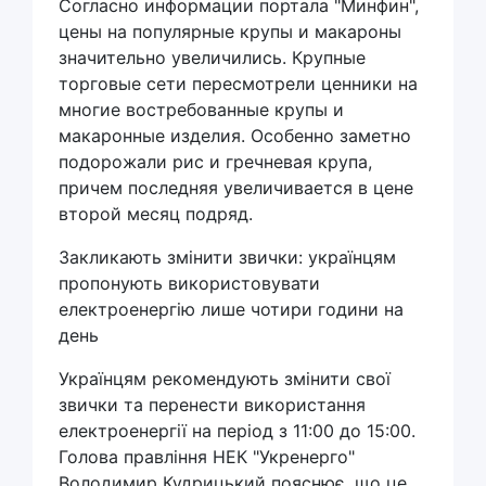
Согласно информации портала "Минфин",
цены на популярные крупы и макароны
значительно увеличились. Крупные
торговые сети пересмотрели ценники на
многие востребованные крупы и
макаронные изделия. Особенно заметно
подорожали рис и гречневая крупа,
причем последняя увеличивается в цене
второй месяц подряд.
Закликають змінити звички: українцям
пропонують використовувати
електроенергію лише чотири години на
день
Українцям рекомендують змінити свої
звички та перенести використання
електроенергії на період з 11:00 до 15:00.
Голова правління НЕК "Укренерго"
Володимир Кудрицький пояснює, що це