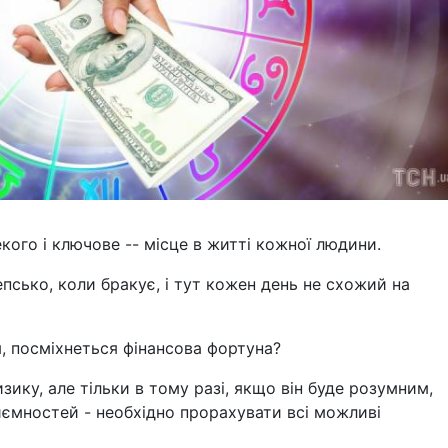
кого і ключове -- місце в житті кожної людини.
кепсько, коли бракує, і тут кожен день не схожий на
я, посміхнеться фінансова фортуна?
ику, але тільки в тому разі, якщо він буде розумним,
иємностей - необхідно прорахувати всі можливі