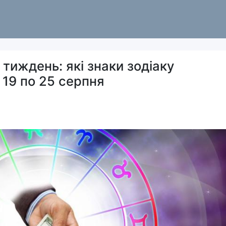
 тиждень: які знаки зодіаку
 19 по 25 серпня