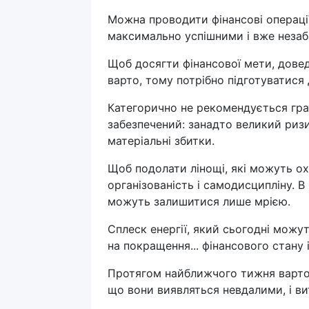
Можна проводити фінансові операці
максимально успішними і вже незаба
Щоб досягти фінансової мети, дове
варто, тому потрібно підготуватися
Категорично не рекомендується грат
забезпечений: занадто великий ризи
матеріальні збитки.
Щоб подолати лінощі, які можуть о
організованість і самодисципліну. 
можуть залишитися лише мрією.
Сплеск енергії, який сьогодні можу
на покращення... фінансового стану
Протягом найближчого тижня варто 
що вони виявляться невдалими, і в