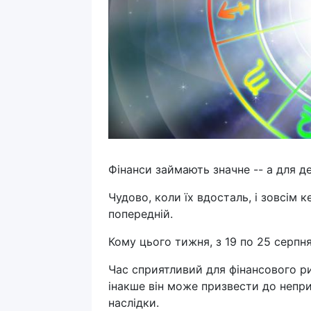
Фінанси займають значне -- а для де
Чудово, коли їх вдосталь, і зовсім 
попередній.
Кому цього тижня, з 19 по 25 серпн
Час сприятливий для фінансового риз
інакше він може призвести до непр
наслідки.